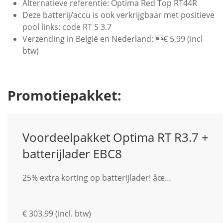
Alternatieve referentie: Optima Red Top RT44R
Deze batterij/accu is ook verkrijgbaar met positieve
pool links: code RT S 3.7
Verzending in België en Nederland: € 5,99 (incl
btw)
Promotiepakket:
Voordeelpakket Optima RT R3.7 +
batterijlader EBC8
25% extra korting op batterijlader! âœ…
€ 303,99 (incl. btw)