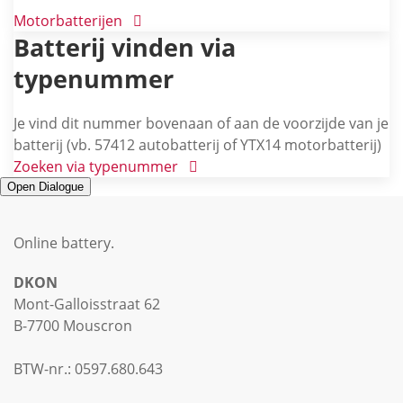
Motorbatterijen
Batterij vinden via
typenummer
Je vind dit nummer bovenaan of aan de voorzijde van je
batterij (vb. 57412 autobatterij of YTX14 motorbatterij)
Zoeken via typenummer
Open Dialogue
Online battery
.
DKON
Mont-Galloisstraat 62
B-7700 Mouscron
BTW-nr.: 0597.680.643