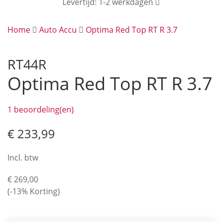
Levertijd: 1-2 werkdagen
Home
Auto Accu
Optima Red Top RT R 3.7
RT44R
Optima Red Top RT R 3.7
1 beoordeling(en)
€ 233,99
Incl. btw
€ 269,00
(-13% Korting)