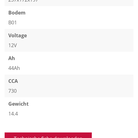
Bodem
B01
Voltage
12V
Ah
44Ah
CCA
730
Gewicht
14.4