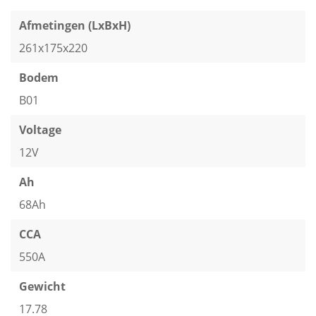
Afmetingen (LxBxH)
261x175x220
Bodem
B01
Voltage
12V
Ah
68Ah
CCA
550A
Gewicht
17.78