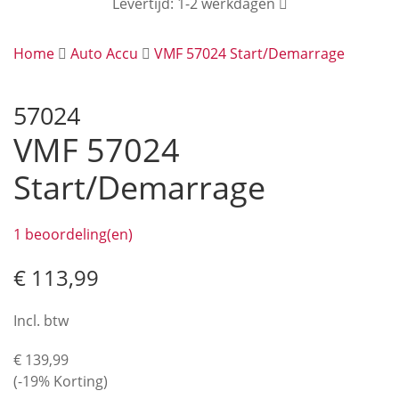
Levertijd: 1-2 werkdagen
Home
Auto Accu
VMF 57024 Start/Demarrage
57024
VMF 57024
Start/Demarrage
1 beoordeling(en)
€ 113,99
Incl. btw
€ 139,99
(-19% Korting)