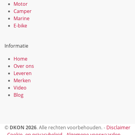
Motor
Camper
Marine
E-bike
Informatie
Home
Over ons
Leveren
Merken
Video
Blog
©
DKON 2026
. Alle rechten voorbehouden. -
Disclaimer
-
Cookie- en privacybeleid
-
Algemene voorwaarden
-