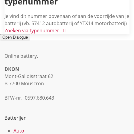
typenummer
Je vind dit nummer bovenaan of aan de voorzijde van je
batterij (vb. 57412 autobatterij of YTX14 motorbatterij)
Zoeken via typenummer
Open Dialogue
Online battery
.
DKON
Mont-Galloisstraat 62
B-7700 Mouscron
BTW-nr.: 0597.680.643
Batterijen
Auto