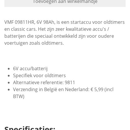
Toevoegen aan winkelmandje
VMF 09811HR, 6V 98Ah, is een startaccu voor oldtimers
en classic cars. Het zijn zeer kwalitatieve accu's /
batterijen die speciaal ontwikkeld zijn voor oudere
voertuigen zoals oldtimers.
6V accu/batterij
Specifiek voor oldtimers
Alternatieve referentie: 9811
Verzending in België en Nederland: € 5,99 (incl
BTW)
Specificaties: