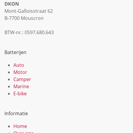
DKON
Mont-Galloisstraat 62
B-7700 Mouscron
BTW-nr.: 0597.680.643
Batterijen
Auto
Motor
Camper
Marine
E-bike
Informatie
Home