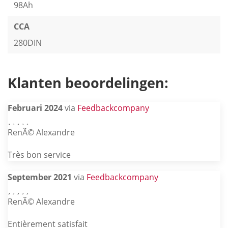
98Ah
CCA
280DIN
Klanten beoordelingen:
Februari 2024
via
Feedbackcompany
RenÃ© Alexandre
Très bon service
September 2021
via
Feedbackcompany
RenÃ© Alexandre
Entièrement satisfait