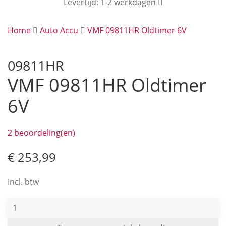
Levertijd: 1-2 werkdagen
Home
Auto Accu
VMF 09811HR Oldtimer 6V
09811HR
VMF 09811HR Oldtimer
6V
2 beoordeling(en)
€ 253,99
Incl. btw